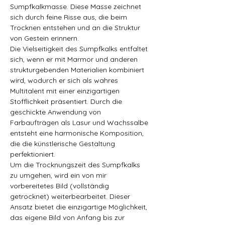
Sumpfkalkmasse. Diese Masse zeichnet 
sich durch feine Risse aus, die beim 
Trocknen entstehen und an die Struktur 
von Gestein erinnern.
Die Vielseitigkeit des Sumpfkalks entfaltet 
sich, wenn er mit Marmor und anderen 
strukturgebenden Materialien kombiniert 
wird, wodurch er sich als wahres 
Multitalent mit einer einzigartigen 
Stofflichkeit präsentiert. Durch die 
geschickte Anwendung von 
Farbaufträgen als Lasur und Wachssalbe 
entsteht eine harmonische Komposition, 
die die künstlerische Gestaltung 
perfektioniert.
Um die Trocknungszeit des Sumpfkalks 
zu umgehen, wird ein von mir 
vorbereitetes Bild (vollständig 
getrocknet) weiterbearbeitet. Dieser 
Ansatz bietet die einzigartige Möglichkeit, 
das eigene Bild von Anfang bis zur 