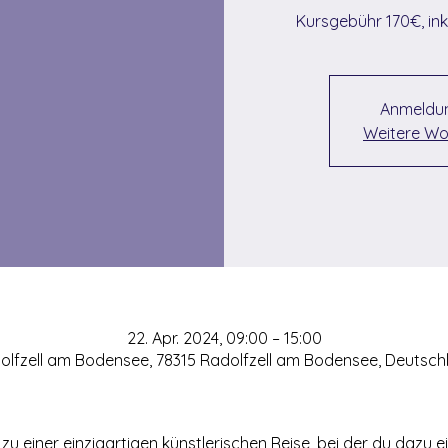
Kursgebühr 170€, ink
Anmeldun
Weitere Wo
22. Apr. 2024, 09:00 – 15:00
olfzell am Bodensee, 78315 Radolfzell am Bodensee, Deutsch
zu einer einzigartigen künstlerischen Reise, bei der du dazu ei