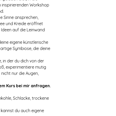
m inspirierenden Workshop 
d.
ie Sinne ansprechen, 
ee und Kreide eröffnet 
Ideen auf die Leinwand 
ine eigene künstlerische 
artige Symbiose, die deine 
 in der du dich von der 
oß, experimentiere mutig 
nicht nur die Augen, 
m Kurs bei mir anfragen.
kohle, Schlacke, trockene 
 kannst du auch eigene 