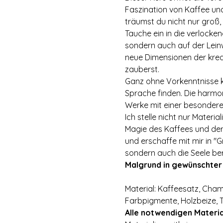
Faszination von Kaffee und
träumst du nicht nur groß
Tauche ein in die verlocke
sondern auch auf der Lein
neue Dimensionen der krea
zauberst.
Ganz ohne Vorkenntnisse k
Sprache finden. Die harmon
Werke mit einer besondere
Ich stelle nicht nur Mater
Magie des Kaffees und der 
und erschaffe mit mir in "
sondern auch die Seele ber
Malgrund in gewünschter
Material: Kaffeesatz, Cha
Farbpigmente, Holzbeize, 
Alle notwendigen Materia