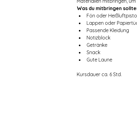
Materialien mitbringen, um
Was du mitbringen sollte
Fön oder Heißluftpisto
Lappen oder Papiertü
Passende Kleidung
Notizblock
Getränke
Snack
Gute Laune
Kursdauer ca. 6 Std.